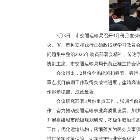
3月3日，市交通运输局召开3月份月度
央、省、市树立和践行正确政绩观学习教育会
问题集中整治2026年动员部署会精神，传
协副主席、市交通运输局局长黄正桂主持会
会议指出，2月份全系统紧扣春节、春运
重点项目前期工作取得突破性进展，盐靖高
作起步稳健、成效显著。
会议研究部署3月份重点工作，强调当前
作，奋力推动交通运输事业高质量发展。加快
开展枢纽城市能级规划研究，积极争取沿海
工作，优化运输结构，落细落实为民办实事
提供坚实政策保障。切实维护行业安全稳定