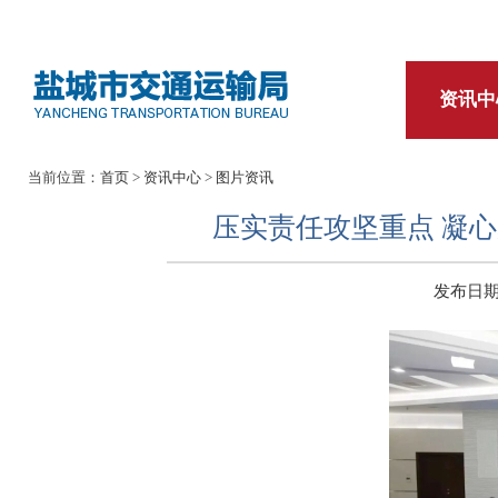
资讯中
当前位置：
首页
>
资讯中心
>
图片资讯
压实责任攻坚重点 凝
发布日期：2